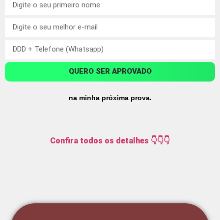
QUERO SER APROVADO
na minha próxima prova.
Confira todos os detalhes 👇👇👇